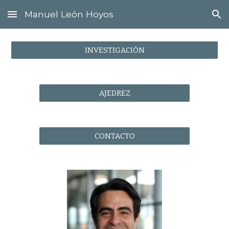
Manuel León Hoyos
Skip to main content
Skip to navigation
INVESTIGACIÓN
AJEDREZ
CONTACTO